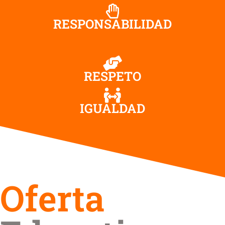
RESPONSABILIDAD
RESPETO
IGUALDAD
Oferta